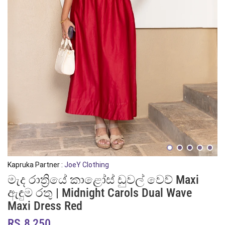
Kapruka Partner :
JoeY Clothing
මැද රාත්‍රියේ කාළෝස් ඩුවල් වෙව් Maxi
ඇඳුම රතු | Midnight Carols Dual Wave
Maxi Dress Red
RS.8,250