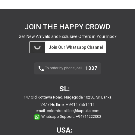
JOIN THE HAPPY CROWD
Get New Arrivals and Exclusive Offers in Your Inbox
Join Our Whatsapp Channel
1337
To order by phone, call
SL:
147 Old Kottawa Road, Nugegoda 10250, Sri Lanka
24/7 Hotline:
+94117551111
email:
colombo.office@kapruka.com
Whatsapp Support:
+94711222002
USA: