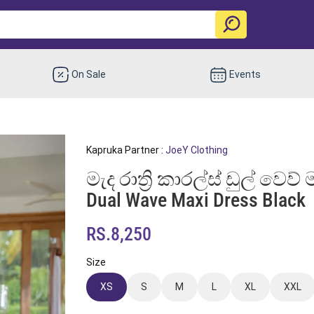
On Sale
Events
Kapruka Partner :
JoeY Clothing
මැද රාත්‍රි කාරල්ස් ඩුල් වෙව් 
Dual Wave Maxi Dress Black
RS.8,250
Size
XS
S
M
L
XL
XXL