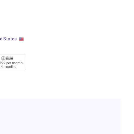
ed States
399
per month
24 months