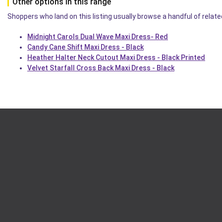
Other options in this range
Shoppers who land on this listing usually browse a handful of related
Midnight Carols Dual Wave Maxi Dress- Red
Candy Cane Shift Maxi Dress - Black
Heather Halter Neck Cutout Maxi Dress - Black Printed
Velvet Starfall Cross Back Maxi Dress - Black