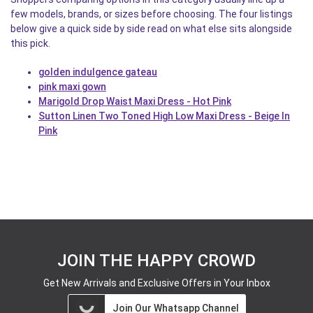
few models, brands, or sizes before choosing. The four listings
below give a quick side by side read on what else sits alongside
this pick.
golden indulgence gateau
pink maxi gown
Marigold Drop Waist Maxi Dress - Hot Pink
Sutton Linen Two Toned High Low Maxi Dress - Beige In
Pink
JOIN THE HAPPY CROWD
Get New Arrivals and Exclusive Offers in Your Inbox
Join Our Whatsapp Channel