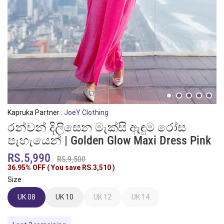
Kapruka Partner :
JoeY Clothing
රන්වන් දිලිසෙන මැක්සි ඇඳුම රෝස
පැහැයෙන් | Golden Glow Maxi Dress Pink
RS.5,990
RS.9,500
36.95% OFF ( You save
RS.3,510
)
Size
UK 08
UK 10
UK 12
UK 14