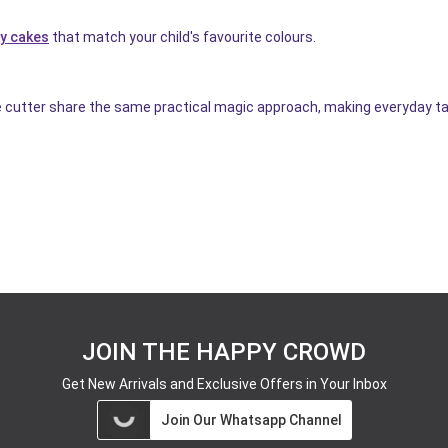
ay cakes
that match your child's favourite colours.
e cutter share the same practical magic approach, making everyday ta
JOIN THE HAPPY CROWD
Get New Arrivals and Exclusive Offers in Your Inbox
Join Our Whatsapp Channel