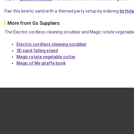
Pair this kinetic sand with a themed party setup by ordering
birthd
More from Gs Suppliers
The Electric cordless cleaning scrubber and Magic rotate vegetabl
Electric cordless cleaning scrubber
3D sand falling stand
Magic rotate vegetable cutter
Magic of Me giraffe book