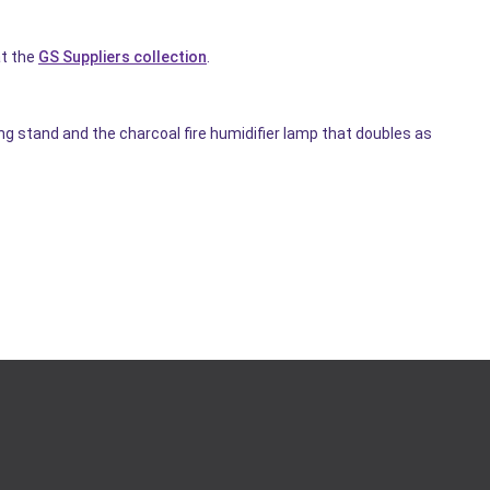
at the
GS Suppliers collection
.
g stand and the charcoal fire humidifier lamp that doubles as