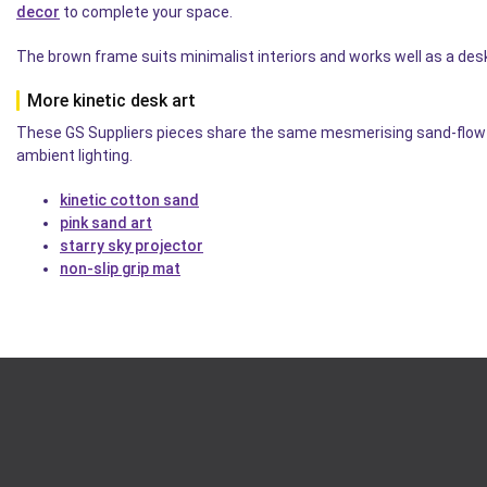
decor
to complete your space.
The brown frame suits minimalist interiors and works well as a desk
More kinetic desk art
These GS Suppliers pieces share the same mesmerising sand-flow me
ambient lighting.
kinetic cotton sand
pink sand art
starry sky projector
non-slip grip mat