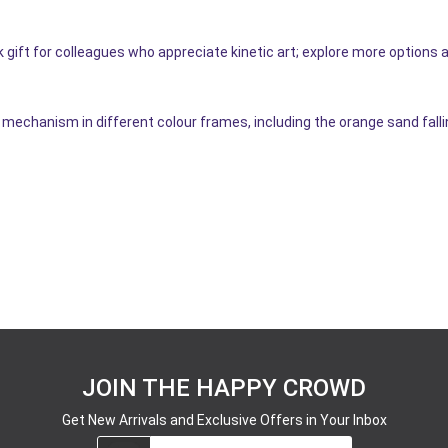
 gift for colleagues who appreciate kinetic art; explore more options 
chanism in different colour frames, including the orange sand fallin
JOIN THE HAPPY CROWD
Get New Arrivals and Exclusive Offers in Your Inbox