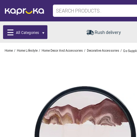
Rush delivery
All Categories
/
/
/
/
Home
Home Lifestyle
Home Decor And Accessories
Decorative Accessories
Gs-Suppli