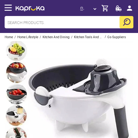
/
/
/
/
Home
Home Lifestyle
Kitchen And Dining
Kitchen Tools And Gadgets
Gs-Suppliers