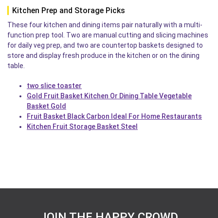
Kitchen Prep and Storage Picks
These four kitchen and dining items pair naturally with a multi-
function prep tool. Two are manual cutting and slicing machines
for daily veg prep, and two are countertop baskets designed to
store and display fresh produce in the kitchen or on the dining
table.
two slice toaster
Gold Fruit Basket Kitchen Or Dining Table Vegetable
Basket Gold
Fruit Basket Black Carbon Ideal For Home Restaurants
Kitchen Fruit Storage Basket Steel
JOIN THE HAPPY CROWD