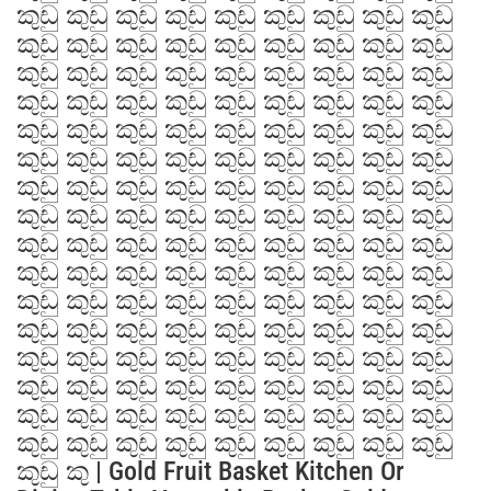
කුඩු කුඩු කුඩු කුඩු කුඩු කුඩු කුඩු කුඩු කුඩු
කුඩු කුඩු කුඩු කුඩු කුඩු කුඩු කුඩු කුඩු කුඩු
කුඩු කුඩු කුඩු කුඩු කුඩු කුඩු කුඩු කුඩු කුඩු
කුඩු කුඩු කුඩු කුඩු කුඩු කුඩු කුඩු කුඩු කුඩු
කුඩු කුඩු කුඩු කුඩු කුඩු කුඩු කුඩු කුඩු කුඩු
කුඩු කුඩු කුඩු කුඩු කුඩු කුඩු කුඩු කුඩු කුඩු
කුඩු කුඩු කුඩු කුඩු කුඩු කුඩු කුඩු කුඩු කුඩු
කුඩු කුඩු කුඩු කුඩු කුඩු කුඩු කුඩු කුඩු කුඩු
කුඩු කුඩු කුඩු කුඩු කුඩු කුඩු කුඩු කුඩු කුඩු
කුඩු කුඩු කුඩු කුඩු කුඩු කුඩු කුඩු කුඩු කුඩු
කුඩු කුඩු කුඩු කුඩු කුඩු කුඩු කුඩු කුඩු කුඩු
කුඩු කුඩු කුඩු කුඩු කුඩු කුඩු කුඩු කුඩු කුඩු
කුඩු කුඩු කුඩු කුඩු කුඩු කුඩු කුඩු කුඩු කුඩු
කුඩු කුඩු කුඩු කුඩු කුඩු කුඩු කුඩු කුඩු කුඩු
කුඩු කුඩු කුඩු කුඩු කුඩු කුඩු කුඩු කුඩු කුඩු
කුඩු කුඩු කුඩු කුඩු කුඩු කුඩු කුඩු කුඩු කුඩු
කුඩු කු | Gold Fruit Basket Kitchen Or