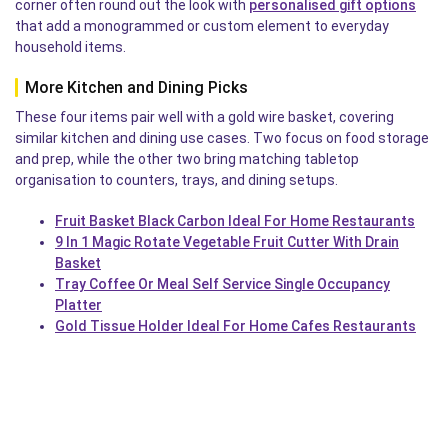
corner often round out the look with
personalised gift options
that add a monogrammed or custom element to everyday
household items.
More Kitchen and Dining Picks
These four items pair well with a gold wire basket, covering
similar kitchen and dining use cases. Two focus on food storage
and prep, while the other two bring matching tabletop
organisation to counters, trays, and dining setups.
Fruit Basket Black Carbon Ideal For Home Restaurants
9 In 1 Magic Rotate Vegetable Fruit Cutter With Drain
Basket
Tray Coffee Or Meal Self Service Single Occupancy
Platter
Gold Tissue Holder Ideal For Home Cafes Restaurants