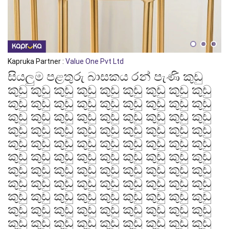
Kapruka Partner :
Value One Pvt Ltd
සියලුම පළතුරු බාසකය රන් පැණි කුඩු
කුඩු කුඩු කුඩු කුඩු කුඩු කුඩු කුඩු කුඩු කුඩු
කුඩු කුඩු කුඩු කුඩු කුඩු කුඩු කුඩු කුඩු කුඩු
කුඩු කුඩු කුඩු කුඩු කුඩු කුඩු කුඩු කුඩු කුඩු
කුඩු කුඩු කුඩු කුඩු කුඩු කුඩු කුඩු කුඩු කුඩු
කුඩු කුඩු කුඩු කුඩු කුඩු කුඩු කුඩු කුඩු කුඩු
කුඩු කුඩු කුඩු කුඩු කුඩු කුඩු කුඩු කුඩු කුඩු
කුඩු කුඩු කුඩු කුඩු කුඩු කුඩු කුඩු කුඩු කුඩු
කුඩු කුඩු කුඩු කුඩු කුඩු කුඩු කුඩු කුඩු කුඩු
කුඩු කුඩු කුඩු කුඩු කුඩු කුඩු කුඩු කුඩු කුඩු
කුඩු කුඩු කුඩු කුඩු කුඩු කුඩු කුඩු කුඩු කුඩු
කුඩු කුඩු කුඩු කුඩු කුඩු කුඩු කුඩු කුඩු කුඩු