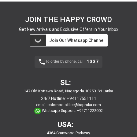
JOIN THE HAPPY CROWD
Get New Arrivals and Exclusive Offers in Your Inbox
Join Our Whatsapp Channel
1337
To order by phone, call
SL:
147 Old Kottawa Road, Nugegoda 10250, Sri Lanka
24/7 Hotline:
+94117551111
email:
colombo.office@kapruka.com
Whatsapp Support:
+94711222002
USA:
4364 Cranwood Parkway,