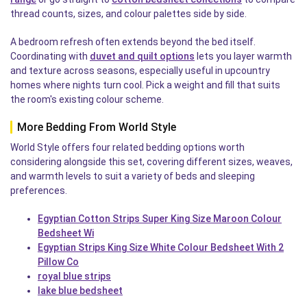
thread counts, sizes, and colour palettes side by side.
A bedroom refresh often extends beyond the bed itself.
Coordinating with
duvet and quilt options
lets you layer warmth
and texture across seasons, especially useful in upcountry
homes where nights turn cool. Pick a weight and fill that suits
the room's existing colour scheme.
More Bedding From World Style
World Style offers four related bedding options worth
considering alongside this set, covering different sizes, weaves,
and warmth levels to suit a variety of beds and sleeping
preferences.
Egyptian Cotton Strips Super King Size Maroon Colour
Bedsheet Wi
Egyptian Strips King Size White Colour Bedsheet With 2
Pillow Co
royal blue strips
lake blue bedsheet