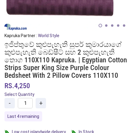
Kapruka Partner :
World Style
ඉජිප්තුවේ කුළුපැහැති සුපර් කුමාරයාගේ
කුළුපැහැති බෙඩ්ෂීට් සහ 2 කුළුපැහැති
තොග 110X110 Kapruka. | Egyptian Cotton
Strips Super King Size Purple Colour
Bedsheet With 2 Pillow Covers 110X110
RS.4,250
Select Quantity
-
+
Last 4 remaining
Low cost islandwide delivery
In Stock