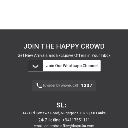
JOIN THE HAPPY CROWD
Get New Arrivals and Exclusive Offers in Your Inbox
Join Our Whatsapp Channel
1337
To order by phone, call
SL:
147 Old Kottawa Road, Nugegoda 10250, Sri Lanka
24/7 Hotline:
+94117551111
email:
colombo.office@kapruka.com