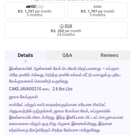
RS. 1,737
per month
RS. 1,797
per month
3 months
3 months
RS. 252
per month
24 months
Details
Q&A
Reviews
இலங்கையின் ஆன்லைன் கேக் டெலிவரி விருப்பமானது — கப்ருகா
அதே நாளில் அல்லது அடுத்த நாளில் உங்கள் வீட்டு வாசலுக்கு புதிய
கேக்குகளைக் கொண்டு வருகிறது.
CAKEJAVA00210 எடை: 2.6 lbs Lbs
ஜாவா கேக்குகள்
சாக்லேட் மற்றும் காபி காதலர்களுக்கான சரியான சிகரெட்
அனுபவத்தில் மூழ்குங்கள், ஜாவா மோக்கா கேக், கப்ருகாவில்
இலங்கையில் கிடைக்கிறது. இந்த இனிப்பான மிட்டாய் செழுமையான
சுவைகளை மற்றும் ஒரு சிறு அழகை இணைக்கிறது, இதனை
எந்தவொரு நிகழ்விற்கும் சிறந்த தேர்வாக மாற்றுகிறது.