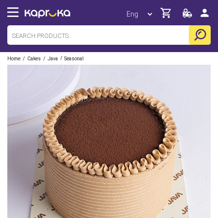
/
/
/
Home
Cakes
Java
Seasonal