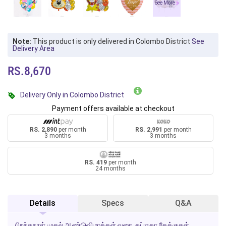
See More
Note:
This product is only delivered in Colombo District
See
Delivery Area
RS.8,670
Delivery Only in Colombo District
Payment offers available at checkout
RS. 2,890
per month
RS. 2,991
per month
3 months
3 months
RS. 419
per month
24 months
Details
Specs
Q&A
பிறந்தநாள் முதல் ஆண்டுவிழாக்கள் வரை, கப்ருகா கேக்குகள்