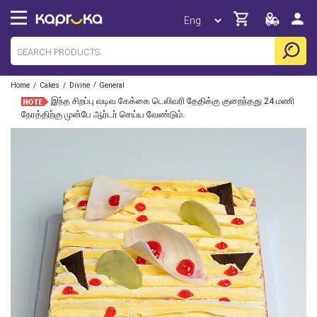
/
/
/
Home
Cakes
Divine
General
இந்த சிறப்பு வடிவ கேக்கை டெலிவரி தேதிக்கு குறைந்தது 24 மணி
நேரத்திற்கு முன்பே ஆர்டர் செய்ய வேண்டும்.