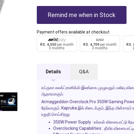
Remind me when in Stock
Payment offers available at checkout
RS. 4,550
per month
RS. 4,709
per month
RS. 
3 months
3 months
Details
Q&A
கப்ருகா எலக்ட்ரானிக்ஸ் இலங்கை முழுவதும் மலிவு 
ஆதாரமாகும்.
Armaggeddon Overclock Pro 350W Gaming Power 
தேர்வாகும். Kapruka இல் கிடைக்கும், இந்த மின்சார
உறுதி செய்கிறது.
350W Power Supply :
உங்கள் விளையாட்டு தே
Overclocking Capabilities :
தீவிர விளையாட்ட