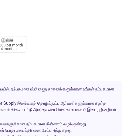
660
per month
24 months
விலையில், நம்பகமான மின்னணு சாதனங்களுக்கான உங்கள் நம்பகமான
Supply இலங்கைத் தொழில்நுட்ப ஆர்வலர்களுக்கான சிறந்த
ம் உங்கள் விளையாட்டு அமர்வுகளை மென்மையாகவும் இடையூறின்றியும்
வைகளுக்கான நம்பகமான மின்சாரம் வழங்குகிறது.
ின் போது செயல்திறனை மேம்படுத்துகிறது.