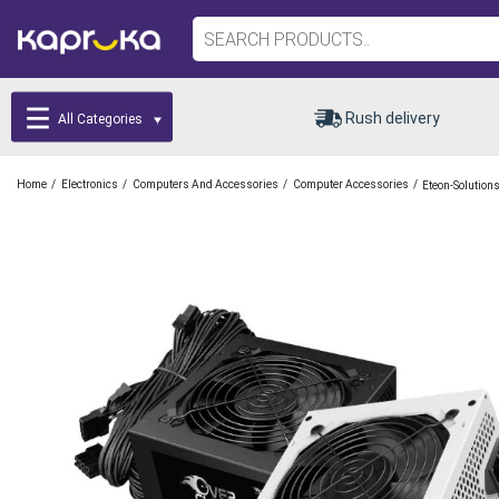
Rush delivery
All Categories
/
/
/
/
Home
Electronics
Computers And Accessories
Computer Accessories
Eteon-Solution