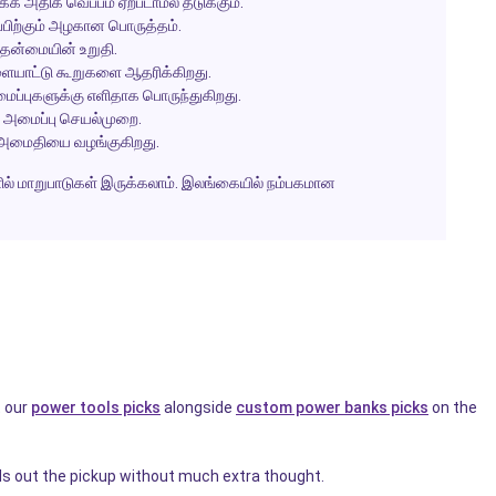
க அதிக வெப்பம் ஏற்படாமல் தடுக்கும்.
பிற்கும் அழகான பொருத்தம்.
்தன்மையின் உறுதி.
ையாட்டு கூறுகளை ஆதரிக்கிறது.
ப்புகளுக்கு எளிதாக பொருந்துகிறது.
 அமைப்பு செயல்முறை.
 அமைதியை வழங்குகிறது.
ங்களில் மாறுபாடுகள் இருக்கலாம். இலங்கையில் நம்பகமான
t our
power tools picks
alongside
custom power banks picks
on the
s out the pickup without much extra thought.