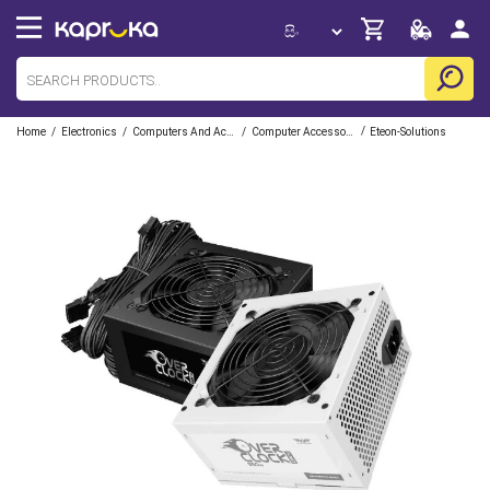
/
/
/
/
Home
Electronics
Computers And Accessories
Computer Accessories
Eteon-Solutions