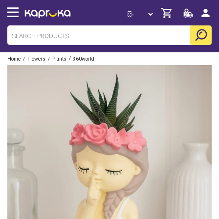
/
/
/
Home
Flowers
Plants
360world