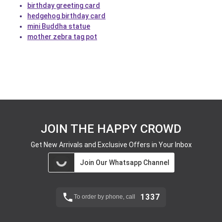
birthday greeting card
hedgehog birthday card
mini Buddha statue
mother zebra tag pot
JOIN THE HAPPY CROWD
Get New Arrivals and Exclusive Offers in Your Inbox
Join Our Whatsapp Channel
1337
To order by phone, call