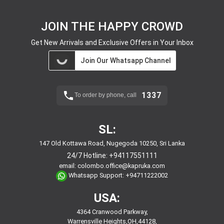
JOIN THE HAPPY CROWD
Get New Arrivals and Exclusive Offers in Your Inbox
Join Our Whatsapp Channel
1337
To order by phone, call
SL:
147 Old Kottawa Road, Nugegoda 10250, Sri Lanka
24/7 Hotline:
+94117551111
email:
colombo.office@kapruka.com
Whatsapp Support:
+94711222002
USA:
4364 Cranwood Parkway,
Warrensville Heights,OH,44128,