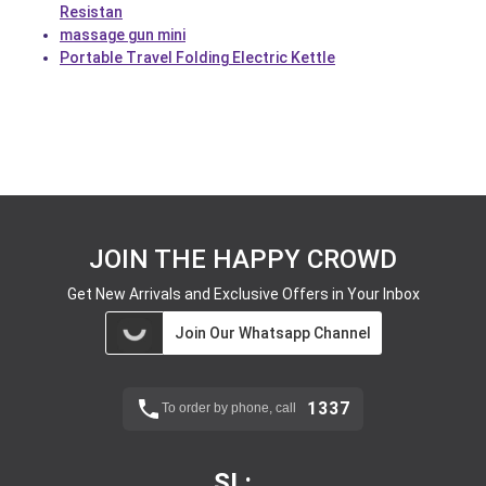
Resistan
massage gun mini
Portable Travel Folding Electric Kettle
JOIN THE HAPPY CROWD
Get New Arrivals and Exclusive Offers in Your Inbox
Join Our Whatsapp Channel
1337
To order by phone, call
SL: