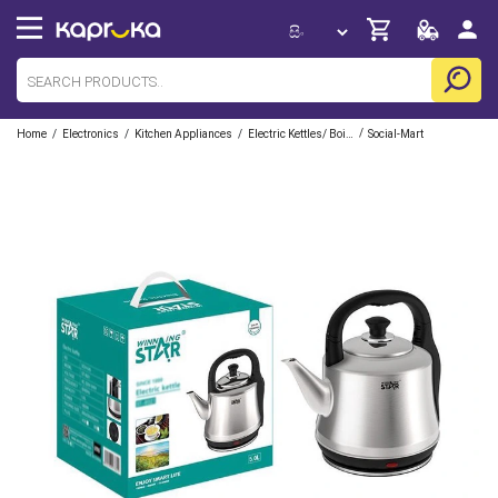
/
/
/
/
Home
Electronics
Kitchen Appliances
Electric Kettles/ Boilers
Social-Mart