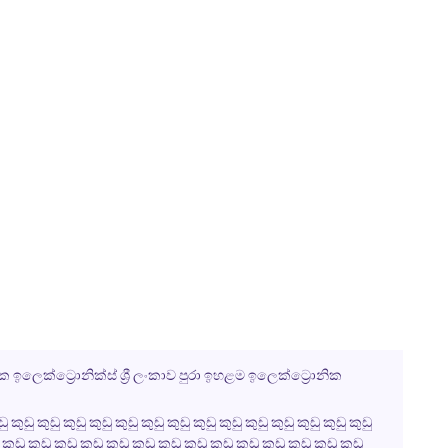
 ඉලෙක්ට්‍රොනික්ස් ශ්‍රී ලංකාව පුරා ඉහළම ඉලෙක්ට්‍රොනික
 කුඩු කුඩු කුඩු කුඩු කුඩු කුඩු කුඩු කුඩු කුඩු කුඩු කුඩු කුඩු කුඩු
 කුඩු කුඩු කුඩු කුඩු කුඩු කුඩු කුඩු කුඩු කුඩු කුඩු කුඩු කුඩු කුඩු කුඩු