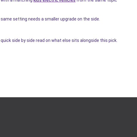
with a matching
kids electric vehicles
from the same topic
same setting needs a smaller upgrade on the side.
quick side by side read on what else sits alongside this pick.