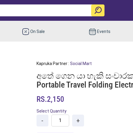
On Sale
Events
Kapruka Partner :
Social Mart
අතේ ගෙන යා හැකි සංචාරක 
Portable Travel Folding Electr
RS.2,150
Select Quantity
-
+