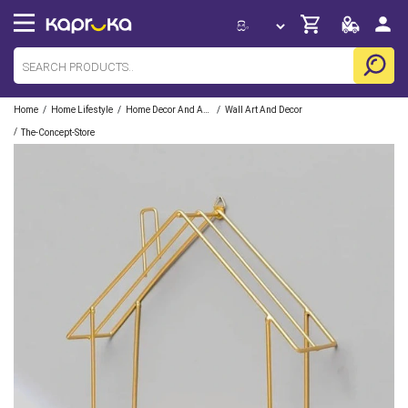
/
/
/
Home
Home Lifestyle
Home Decor And Accessories
Wall Art And Decor
/
The-Concept-Store