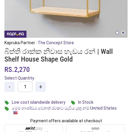
Kapruka Partner :
The Concept Store
බිත්ති රාක්ක නිවාස හැඩය රන් | Wall
Shelf House Shape Gold
RS.2,270
Select Quantity
-
+
Low cost islandwide delivery
In Stock
මෙම භාණ්ඩය වෙනත් රටකට යැවිය යුතු නම් United States
Payment offers available at checkout