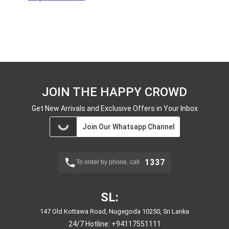
JOIN THE HAPPY CROWD
Get New Arrivals and Exclusive Offers in Your Inbox
Join Our Whatsapp Channel
1337
To order by phone, call
SL:
147 Old Kottawa Road, Nugegoda 10250, Sri Lanka
24/7 Hotline:
+94117551111