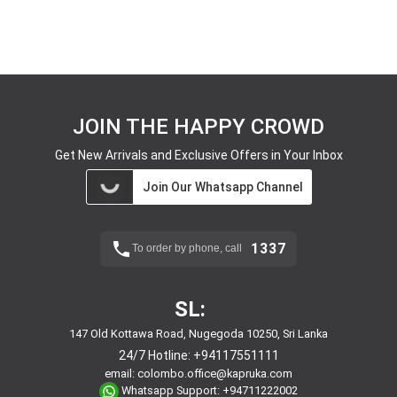
JOIN THE HAPPY CROWD
Get New Arrivals and Exclusive Offers in Your Inbox
Join Our Whatsapp Channel
1337
To order by phone, call
SL:
147 Old Kottawa Road, Nugegoda 10250, Sri Lanka
24/7 Hotline:
+94117551111
email:
colombo.office@kapruka.com
Whatsapp Support:
+94711222002