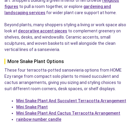
art. Shoppers building a green interior often browse
religious
figures
to pull a room together, or explore
gardening and
landscaping services
for wider plant care support at home.
Beyond plants, many shoppers styling a living or work space also
look at
decorative accent pieces
to complement greenery on
shelves, desks, and windowsills. Ceramic accents, small
sculptures, and woven baskets sit well alongside the clean
vertical lines of a sansevieria.
More Snake Plant Options
These four terracotta-potted sansevieria options from HOME
Ezy range from compact solo plants to mixed succulent and
cactus arrangements, giving you sizing and styling choices to
suit different room corners, desk spaces, or shelf displays.
Mini Snake Plant And Succulent Terracotta Arrangement
Mini Snake Plant
Mini Snake Plant And Cactus Terracotta Arrangement
rainbow number candle