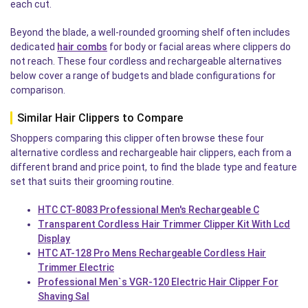
each cut.
Beyond the blade, a well-rounded grooming shelf often includes
dedicated
hair combs
for body or facial areas where clippers do
not reach. These four cordless and rechargeable alternatives
below cover a range of budgets and blade configurations for
comparison.
Similar Hair Clippers to Compare
Shoppers comparing this clipper often browse these four
alternative cordless and rechargeable hair clippers, each from a
different brand and price point, to find the blade type and feature
set that suits their grooming routine.
HTC CT-8083 Professional Men's Rechargeable C
Transparent Cordless Hair Trimmer Clipper Kit With Lcd
Display
HTC AT-128 Pro Mens Rechargeable Cordless Hair
Trimmer Electric
Professional Men`s VGR-120 Electric Hair Clipper For
Shaving Sal