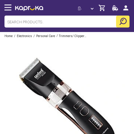
/
/
/
Home
Electronics
Personal Care
Trimmers/ Clippers / Shavers