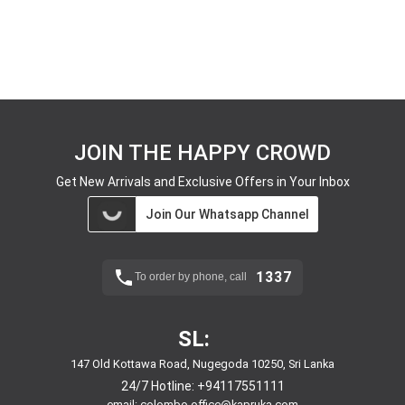
JOIN THE HAPPY CROWD
Get New Arrivals and Exclusive Offers in Your Inbox
Join Our Whatsapp Channel
1337
To order by phone, call
SL:
147 Old Kottawa Road, Nugegoda 10250, Sri Lanka
24/7 Hotline:
+94117551111
email:
colombo.office@kapruka.com