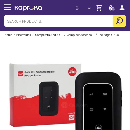
/
/
/
/
Home
Electronics
Computers And Accessories
Computer Accessories
The-Edge-Griuo