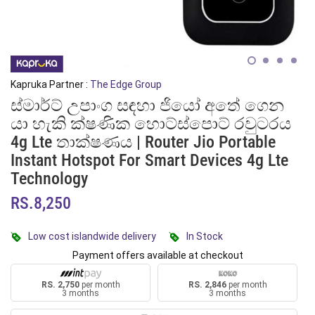
Kapruka Partner :
The Edge Group
ස්මාර්ට් උපාංග සඳහා ජියෝ අතේ ගෙන
යා හැකි ක්ෂණික හොට්ස්පොට් රවුටරය
4g Lte තාක්ෂණය | Router Jio Portable
Instant Hotspot For Smart Devices 4g Lte
Technology
RS.8,250
Low cost islandwide delivery
In Stock
Payment offers available at checkout
RS. 2,750
per month
RS. 2,846
per month
3 months
3 months