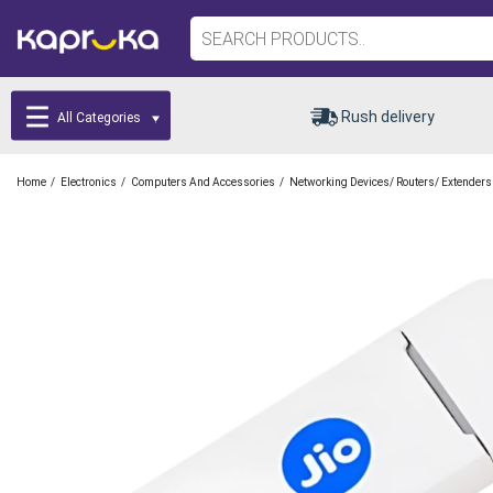
Rush delivery
All Categories
/
/
/
Home
Electronics
Computers And Accessories
Networking Devices/ Routers/ Extenders