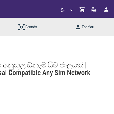
Brands
For You
වීය අනුකූල ඕනෑම සිම් ජාලයක් |
rsal Compatible Any Sim Network