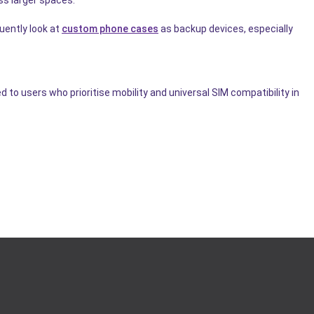
ss larger spaces.
uently look at
custom phone cases
as backup devices, especially
to users who prioritise mobility and universal SIM compatibility in