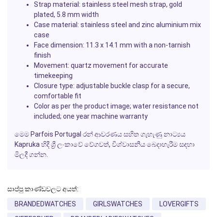
Strap material:
stainless steel mesh strap, gold
plated, 5.8 mm width
Case material:
stainless steel and zinc aluminium mix
case
Face dimension:
11.3 x 14.1 mm with a non-tarnish
finish
Movement:
quartz movement for accurate
timekeeping
Closure type:
adjustable buckle clasp for a secure,
comfortable fit
Color as per the product image;
water resistance not
included; one year machine warranty
මෙම Parfois Portugal රන් ආවරණය සහිත ගැහැණු නාට්‍යය
Kapruka හිදී ශ්‍රී ලංකාවේ වේගවත්, විශ්වාසනීය බෙදාහැරීම සඳහා
මිලදී ගන්න.
සාප්පු කාණ්ඩවලට අයත්:
BRANDEDWATCHES
GIRLSWATCHES
LOVERGIFTS