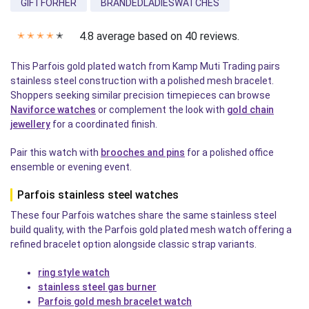
GIFTFORHER
BRANDEDLADIESWATCHES
4.8 average based on 40 reviews.
✭
✭
✭
✭
✭
This Parfois gold plated watch from Kamp Muti Trading pairs
stainless steel construction with a polished mesh bracelet.
Shoppers seeking similar precision timepieces can browse
Naviforce watches
or complement the look with
gold chain
jewellery
for a coordinated finish.
Pair this watch with
brooches and pins
for a polished office
ensemble or evening event.
Parfois stainless steel watches
These four Parfois watches share the same stainless steel
build quality, with the Parfois gold plated mesh watch offering a
refined bracelet option alongside classic strap variants.
ring style watch
stainless steel gas burner
Parfois gold mesh bracelet watch