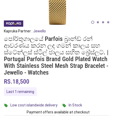
Kapruka Partner :
Jewello
පෝර්තුගාලයේ Parfois බ්‍රාන්ඩ් රන්
ආවරණය කරන ලද ගමන් කාලය සහ
ස්ටේන්ලස් ස්ටීල් ජාලය සහිත බ්‍රේස්ලට්. |
Portugal Parfois Brand Gold Plated Watch
With Stainless Steel Mesh Strap Bracelet -
Jewello - Watches
RS.18,500
Last 1 remaining
Low cost islandwide delivery
In Stock
Payment offers available at checkout