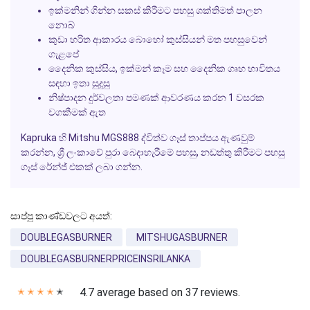
ඉක්මනින් ගින්න සකස් කිරීමට පහසු ශක්තිමත් පාලන
නොබ්
කුඩා හරිත ආකාරය බොහෝ කුස්සියන් මත පහසුවෙන්
ගැළපේ
දෛනික කුස්සිය, ඉක්මන් කෑම සහ දෛනික ගෘහ භාවිතය
සඳහා ඉතා සුදුසු
නිෂ්පාදන දුර්වලතා පමණක් ආවරණය කරන 1 වසරක
වගකීමක් ඇත
Kapruka හි Mitshu MGS888 ද්විත්ව ගෑස් තාප්පය ඇණවුම්
කරන්න, ශ්‍රී ලංකාවේ පුරා බෙදාහැරීමේ පහසු, නඩත්තු කිරීමට පහසු
ගෑස් රේන්ජ් එකක් ලබා ගන්න.
සාප්පු කාණ්ඩවලට අයත්:
DOUBLEGASBURNER
MITSHUGASBURNER
DOUBLEGASBURNERPRICEINSRILANKA
4.7 average based on 37 reviews.
✭
✭
✭
✭
✭