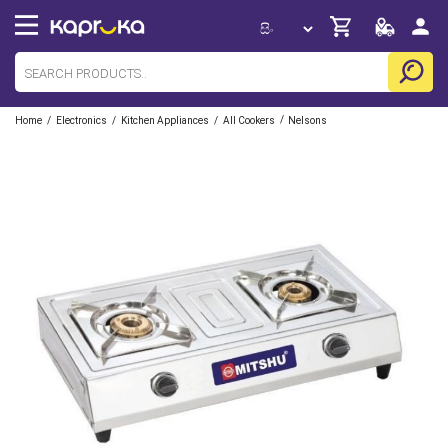
/
/
/
/
Home
Electronics
Kitchen Appliances
All Cookers
Nelsons