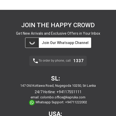
JOIN THE HAPPY CROWD
Get New Arrivals and Exclusive Offers in Your Inbox
Join Our Whatsapp Channel
1337
To order by phone, call
SL:
147 Old Kottawa Road, Nugegoda 10250, Sri Lanka
24/7 Hotline:
+94117551111
email:
colombo.office@kapruka.com
Whatsapp Support:
+94711222002
USA: