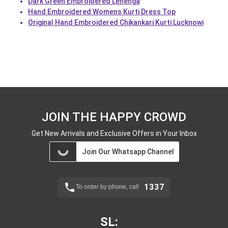
Dark Green Embroidered Lehenga
Hand Embroidered Womens Kurti Dress Top
Original Hand Embroidered Chikankari Kurti Lucknowi
JOIN THE HAPPY CROWD
Get New Arrivals and Exclusive Offers in Your Inbox
Join Our Whatsapp Channel
1337
To order by phone, call
SL: