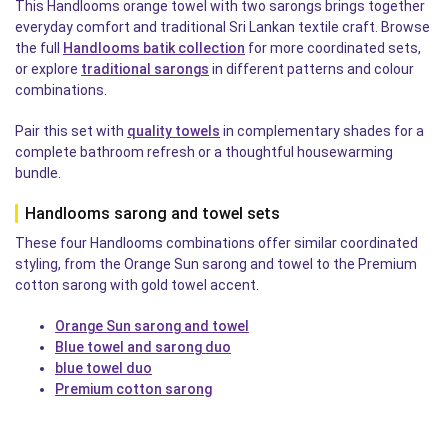
This Handlooms orange towel with two sarongs brings together
everyday comfort and traditional Sri Lankan textile craft. Browse
the full
Handlooms batik collection
for more coordinated sets,
or explore
traditional sarongs
in different patterns and colour
combinations.
Pair this set with
quality towels
in complementary shades for a
complete bathroom refresh or a thoughtful housewarming
bundle.
Handlooms sarong and towel sets
These four Handlooms combinations offer similar coordinated
styling, from the Orange Sun sarong and towel to the Premium
cotton sarong with gold towel accent.
Orange Sun sarong and towel
Blue towel and sarong duo
blue towel duo
Premium cotton sarong