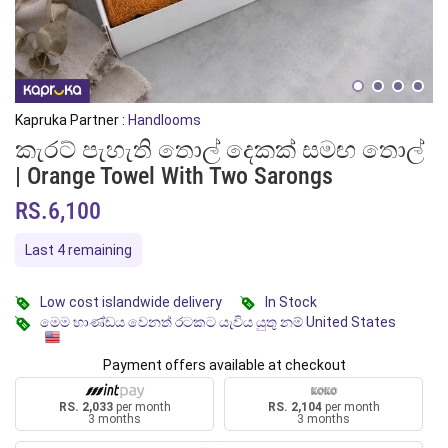
Kapruka Partner :
Handlooms
කැරට් පැහැති තොල් දෙකක් සමඟ තොල්
| Orange Towel With Two Sarongs
RS.6,100
Last 4 remaining
Low cost islandwide delivery
In Stock
මෙම භාණ්ඩය වෙනත් රටකට යැවිය යුතු නම් United States
Payment offers available at checkout
RS. 2,033
per month
RS. 2,104
per month
3 months
3 months