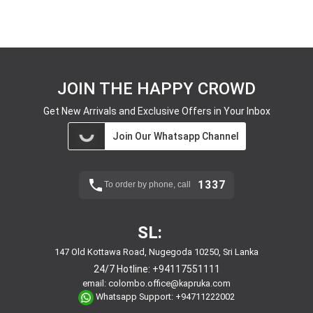
JOIN THE HAPPY CROWD
Get New Arrivals and Exclusive Offers in Your Inbox
Join Our Whatsapp Channel
1337
To order by phone, call
SL:
147 Old Kottawa Road, Nugegoda 10250, Sri Lanka
24/7 Hotline:
+94117551111
email:
colombo.office@kapruka.com
Whatsapp Support:
+94711222002