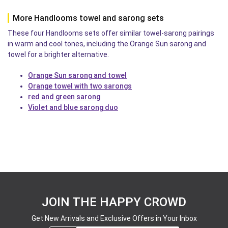
More Handlooms towel and sarong sets
These four Handlooms sets offer similar towel-sarong pairings
in warm and cool tones, including the Orange Sun sarong and
towel for a brighter alternative.
Orange Sun sarong and towel
Orange towel with two sarongs
red and green sarong
Violet and blue sarong duo
JOIN THE HAPPY CROWD
Get New Arrivals and Exclusive Offers in Your Inbox