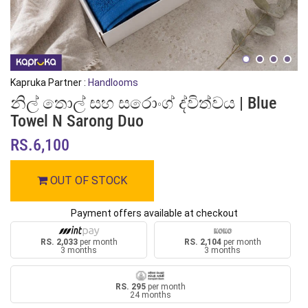
Kapruka Partner :
Handlooms
නිල් තොල් සහ සරොංග් ද්විත්වය | Blue
Towel N Sarong Duo
RS.6,100
OUT OF STOCK
Payment offers available at checkout
RS. 2,033
per month
RS. 2,104
per month
3 months
3 months
RS. 295
per month
24 months