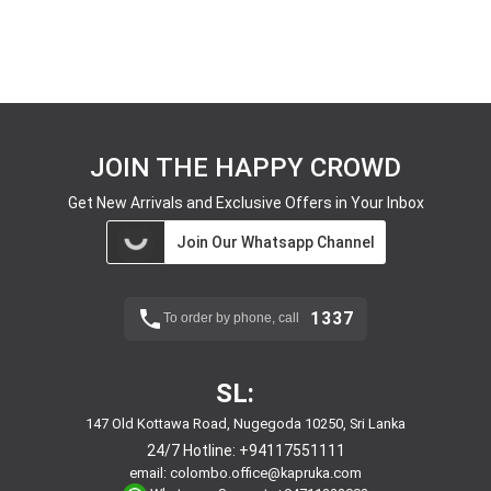
JOIN THE HAPPY CROWD
Get New Arrivals and Exclusive Offers in Your Inbox
Join Our Whatsapp Channel
1337
To order by phone, call
SL:
147 Old Kottawa Road, Nugegoda 10250, Sri Lanka
24/7 Hotline:
+94117551111
email:
colombo.office@kapruka.com