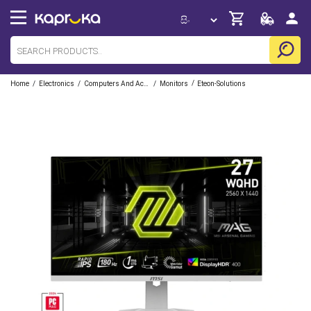
/
/
/
/
Home
Electronics
Computers And Accessories
Monitors
Eteon-Solutions