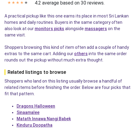
4.2 average based on 30 reviews.
✭
✭
✭
✭
✭
A practical pickup like this one earns its place in most Sri Lankan
homes and daily routines. Buyers in the same category often
also look at our
monitors picks
alongside
massagers
on the
same visit.
Shoppers browsing this kind of item often add a couple of handy
extras to the same cart. Adding our
others
into the same order
rounds out the pickup without much extra thought.
Related listings to browse
Shoppers who land on this listing usually browse a handful of
related items before finishing the order. Below are four picks that
fit that pattern.
Dragons Halloween
Sinaamalee
Matath Innawa Nangi Babek
Kinduru Doopatha