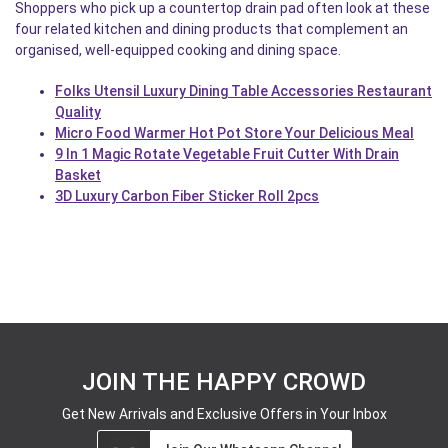
Shoppers who pick up a countertop drain pad often look at these
four related kitchen and dining products that complement an
organised, well-equipped cooking and dining space.
Folks Utensil Luxury Dining Table Accessories Restaurant
Quality
Micro Food Warmer Hot Pot Store Your Delicious Meal
9 In 1 Magic Rotate Vegetable Fruit Cutter With Drain
Basket
3D Luxury Carbon Fiber Sticker Roll 2pcs
JOIN THE HAPPY CROWD
Get New Arrivals and Exclusive Offers in Your Inbox