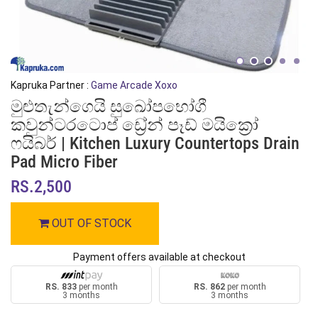
Kapruka Partner :
Game Arcade Xoxo
මුළුතැන්ගෙයි සුඛෝපභෝගී
කවුන්ටරටොප් ඩ්‍රේන් පෑඩ් මයික්‍රෝ
ෆයිබර් | Kitchen Luxury Countertops Drain
Pad Micro Fiber
RS.2,500
OUT OF STOCK
Payment offers available at checkout
RS. 833
per month
RS. 862
per month
3 months
3 months