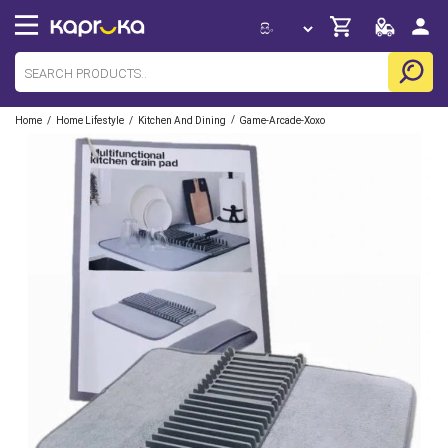
/
/
/
Home
Home Lifestyle
Kitchen And Dining
Game-Arcade-Xoxo