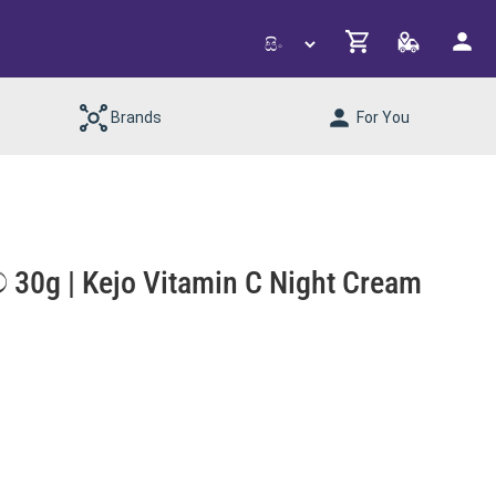
Brands
For You
් 30g | Kejo Vitamin C Night Cream