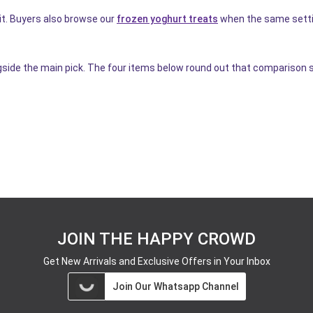
it. Buyers also browse our
frozen yoghurt treats
when the same settin
gside the main pick. The four items below round out that comparison s
JOIN THE HAPPY CROWD
Get New Arrivals and Exclusive Offers in Your Inbox
Join Our Whatsapp Channel