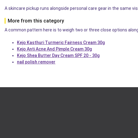
A skincare pickup runs alongside personal care gear in the same vis
More from this category
A common pattern here is to weigh two or three close options alon
Kejo Kasthuri Turmeric Fairness Cream 30g
Kejo Anti Acne And Pimple Cream 30g
Kejo Shea Butter Day Cream SPF 20 - 30g
nail polish remover