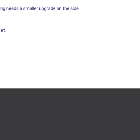
g needs a smaller upgrade on the side.
et.