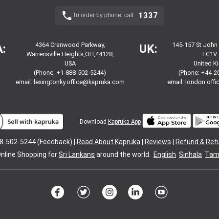
1337
To order by phone, call
4364 Cranwood Parkway,
145-157 St John
:
UK:
Warrensville Heights,OH,44128,
EC1V 
USA
United 
(Phone: +1-888-502-5244)
(Phone: +44-2
email:
lexingtonky.office@kapruka.com
email:
london.off
Download
Kapruka App
8-502-5244 (Feedback) |
Read About Kapruka
|
Reviews
|
Refund & Ret
nline Shopping for
Sri Lankans
around the world.
English
Sinhala
Tami