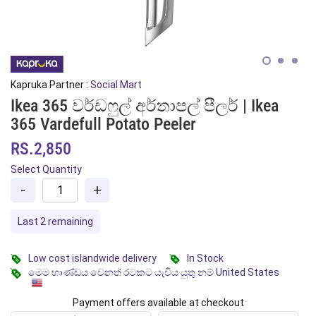
Kapruka Partner :
Social Mart
Ikea 365 වර්ඩෆුල් අර්තාපල් පීලර් | Ikea
365 Vardefull Potato Peeler
RS.2,850
Select Quantity
-
+
Last 2 remaining
Low cost islandwide delivery
In Stock
මෙම භාණ්ඩය වෙනත් රටකට යැවිය යුතු නම් United States
Payment offers available at checkout