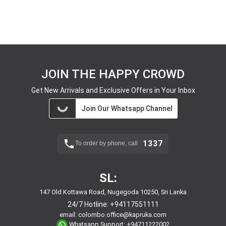
JOIN THE HAPPY CROWD
Get New Arrivals and Exclusive Offers in Your Inbox
Join Our Whatsapp Channel
1337
To order by phone, call
SL:
147 Old Kottawa Road, Nugegoda 10250, Sri Lanka
24/7 Hotline:
+94117551111
email:
colombo.office@kapruka.com
Whatsapp Support:
+94711222002