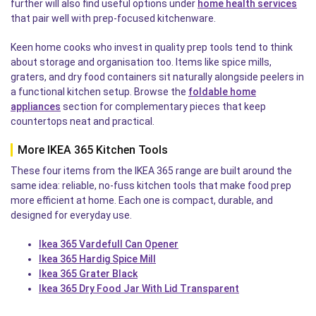
further will also find useful options under
home health services
that pair well with prep-focused kitchenware.
Keen home cooks who invest in quality prep tools tend to think
about storage and organisation too. Items like spice mills,
graters, and dry food containers sit naturally alongside peelers in
a functional kitchen setup. Browse the
foldable home
appliances
section for complementary pieces that keep
countertops neat and practical.
More IKEA 365 Kitchen Tools
These four items from the IKEA 365 range are built around the
same idea: reliable, no-fuss kitchen tools that make food prep
more efficient at home. Each one is compact, durable, and
designed for everyday use.
Ikea 365 Vardefull Can Opener
Ikea 365 Hardig Spice Mill
Ikea 365 Grater Black
Ikea 365 Dry Food Jar With Lid Transparent