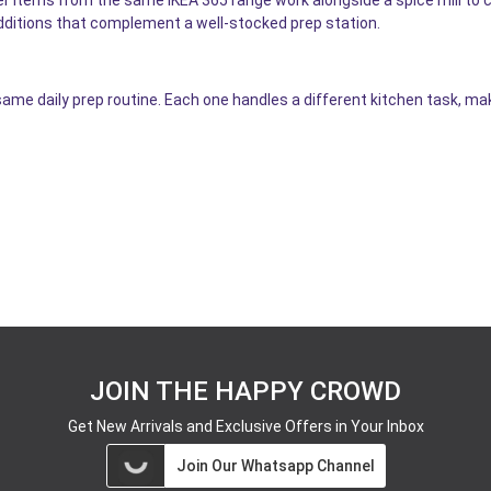
dditions that complement a well-stocked prep station.
same daily prep routine. Each one handles a different kitchen task, ma
JOIN THE HAPPY CROWD
Get New Arrivals and Exclusive Offers in Your Inbox
Join Our Whatsapp Channel