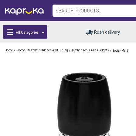
Rush delivery
All Categories
/
/
/
/
Home
Home Lifestyle
Kitchen And Dining
Kitchen Tools And Gadgets
Social-Mart