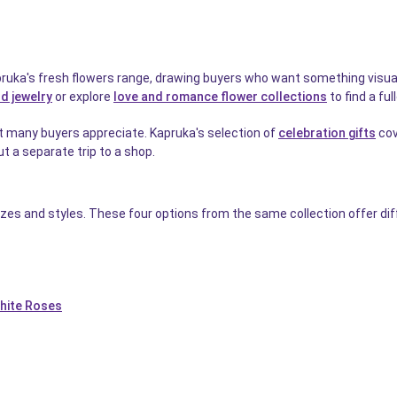
uka's fresh flowers range, drawing buyers who want something visually 
d jewelry
or explore
love and romance flower collections
to find a ful
t many buyers appreciate. Kapruka's selection of
celebration gifts
cov
t a separate trip to a shop.
izes and styles. These four options from the same collection offer di
hite Roses