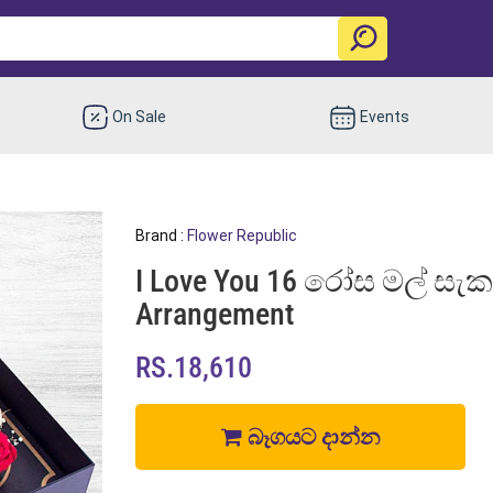
On Sale
Events
Brand :
Flower Republic
I Love You 16 රෝස මල් සැකැස
Arrangement
RS.18,610
බෑගයට දාන්න