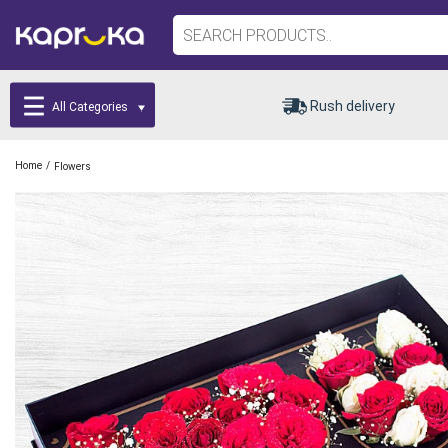
Rush delivery
All Categories
/
Home
Flowers