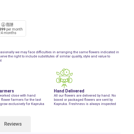
899
per month
24 months
asionally we may face difficulties in arranging the same flowers indicated in
ve the right to include substitutes of similar quality, style and value to
t
Farmers
Hand Delivered
worked close with hand
All our flowers are delivered by hand. No
f flower farmers for the last
boxed or packaged flowers are sent by
grow exclusively for Kapruka
Kapruka. Freshness is always inspected
Reviews