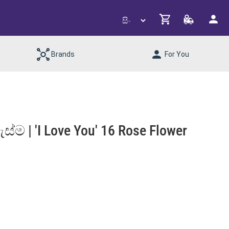
Brands
For You
්ම | 'I Love You' 16 Rose Flower