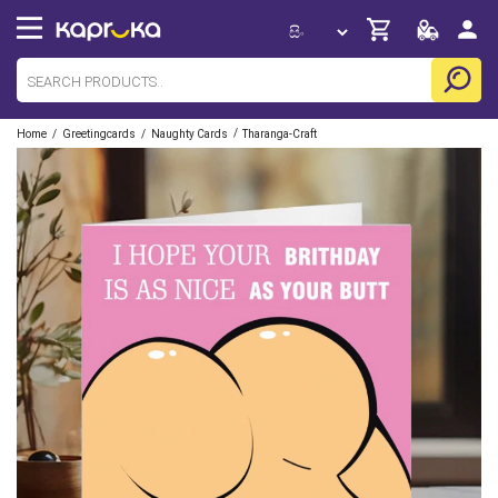
/
/
/
Home
Greetingcards
Naughty Cards
Tharanga-Craft