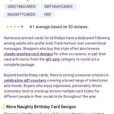
GREETINGCARDS
BIRTHDAYCARDS
NAUGHTYCARDS
HER
4.1 average based on 30 reviews.
✭
✭
✭
✭
✭
Humorous printed cards for birthdays have a dedicated following
among adults who prefer bold, frank humour over conventional
messages. Shoppers who buy this style often also browse
cheeky greeting card designs
for other occasions, or pair their
card with items from the
gift sets
category to round out a
complete package.
Beyond bold birthday cards, there is strong crossover interest in
celebration gift vouchers
covering a broad range of milestones
and moods. Buyers who enjoy expressive, personality-driven
stationery tend to stock up across multiple card styles for
different people in their social circle throughout the year.
More Naughty Birthday Card Designs