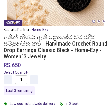
Kapruka Partner :
Home-Ezy
අතින් නිමවා ඇති ක්‍රොෂේට් වට රැදීම්
සම්ප්‍රදායික කළු | Handmade Crochet Round
Drop Earrings Classic Black - Home-Ezy -
Women`s Jewelry
RS.650
Select Quantity
-
+
Last 3 remaining
Low cost islandwide delivery
In Stock