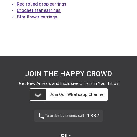
Red round drop earrings
Crochet star earrings
Star flower earrings
JOIN THE HAPPY CROWD
Get New Arrivals and Exclusive Offers in Your Inbox
Join Our Whatsapp Channel
1337
To order by phone, call
SL: