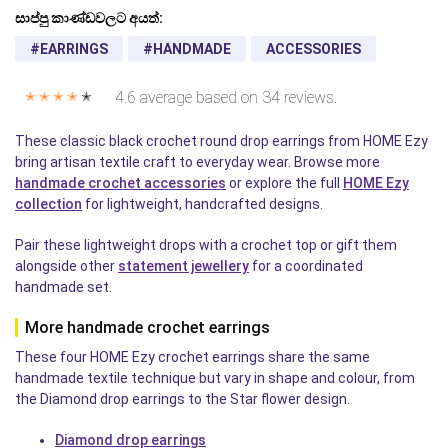
සාප්පු කාණ්ඩවලට අයත්:
#EARRINGS
#HANDMADE
ACCESSORIES
4.6 average based on 34 reviews.
✭
✭
✭
✭
✭
These classic black crochet round drop earrings from HOME Ezy
bring artisan textile craft to everyday wear. Browse more
handmade crochet accessories
or explore the full
HOME Ezy
collection
for lightweight, handcrafted designs.
Pair these lightweight drops with a crochet top or gift them
alongside other
statement jewellery
for a coordinated
handmade set.
More handmade crochet earrings
These four HOME Ezy crochet earrings share the same
handmade textile technique but vary in shape and colour, from
the Diamond drop earrings to the Star flower design.
Diamond drop earrings