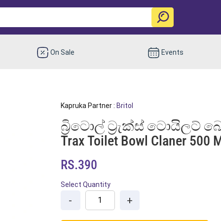
On Sale
Events
Kapruka Partner :
Britol
බ්‍රිටොල් ට්‍රැක්ස් ටොයිලට් බ
Trax Toilet Bowl Claner 500 
RS.390
Select Quantity
-
+