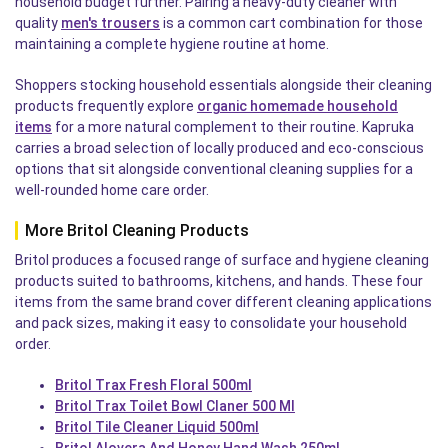
household budget further. Pairing a heavy-duty cleaner with
quality
men's trousers
is a common cart combination for those
maintaining a complete hygiene routine at home.
Shoppers stocking household essentials alongside their cleaning
products frequently explore
organic homemade household
items
for a more natural complement to their routine. Kapruka
carries a broad selection of locally produced and eco-conscious
options that sit alongside conventional cleaning supplies for a
well-rounded home care order.
More Britol Cleaning Products
Britol produces a focused range of surface and hygiene cleaning
products suited to bathrooms, kitchens, and hands. These four
items from the same brand cover different cleaning applications
and pack sizes, making it easy to consolidate your household
order.
Britol Trax Fresh Floral 500ml
Britol Trax Toilet Bowl Claner 500 Ml
Britol Tile Cleaner Liquid 500ml