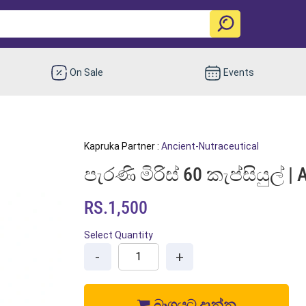
On Sale
Events
Kapruka Partner :
Ancient-Nutraceutical
පැරණි මිරිස් 60 කැප්සියුල් |
RS.1,500
Select Quantity
-
+
බෑගයට දාන්න