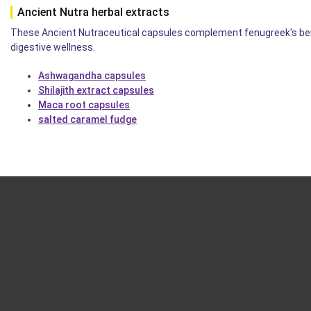
Ancient Nutra herbal extracts
These Ancient Nutraceutical capsules complement fenugreek's bene
digestive wellness.
Ashwagandha capsules
Shilajith extract capsules
Maca root capsules
salted caramel fudge