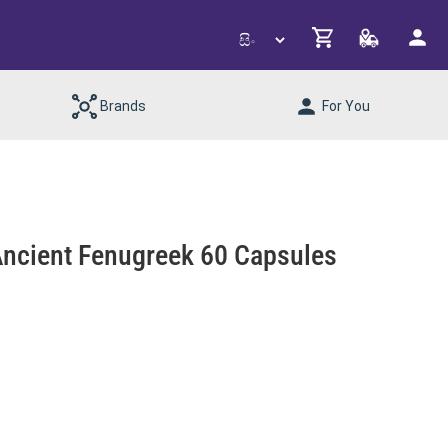
Brands
For You
 Ancient Fenugreek 60 Capsules