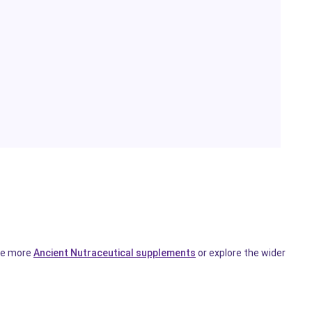
wse more
Ancient Nutraceutical supplements
or explore the wider