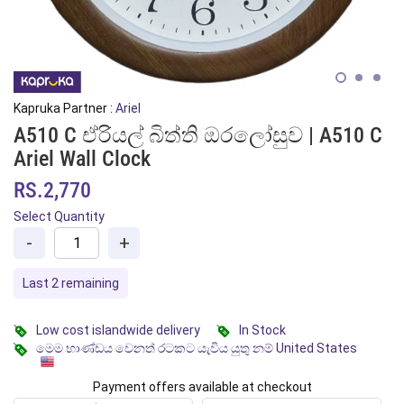
Kapruka Partner :
Ariel
A510 C ඒරියල් බිත්ති ඔරලෝසුව | A510 C
Ariel Wall Clock
RS.2,770
Select Quantity
-
+
Last 2 remaining
Low cost islandwide delivery
In Stock
මෙම භාණ්ඩය වෙනත් රටකට යැවිය යුතු නම් United States
Payment offers available at checkout