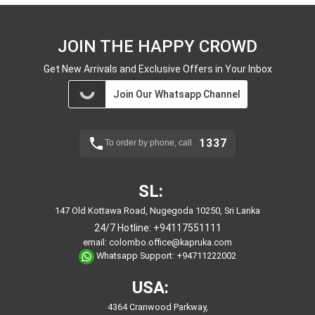
JOIN THE HAPPY CROWD
Get New Arrivals and Exclusive Offers in Your Inbox
Join Our Whatsapp Channel
1337
To order by phone, call
SL:
147 Old Kottawa Road, Nugegoda 10250, Sri Lanka
24/7 Hotline:
+94117551111
email:
colombo.office@kapruka.com
Whatsapp Support:
+94711222002
USA:
4364 Cranwood Parkway,