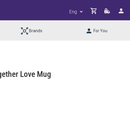
Brands
For You
ether Love Mug