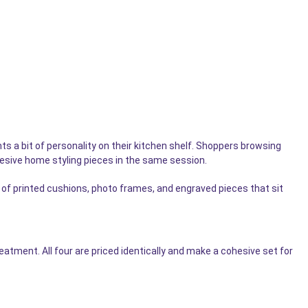
s a bit of personality on their kitchen shelf. Shoppers browsing
hesive home styling pieces in the same session.
 of printed cushions, photo frames, and engraved pieces that sit
tment. All four are priced identically and make a cohesive set for