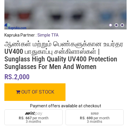
Kapruka Partner :
Simple TFA
ஆண்கள் மற்றும் பெண்களுக்கான உயர்தர
UV400 பாதுகாப்பு சன்கிளாஸ்கள் |
Sunglass High Quality UV400 Protection
Sunglasses For Men And Women
RS.2,000
OUT OF STOCK
Payment offers available at checkout
RS. 667
per month
RS. 690
per month
3 months
3 months