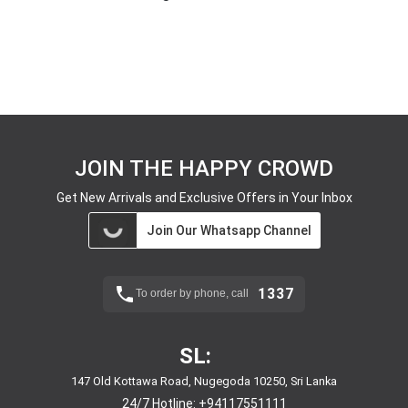
JOIN THE HAPPY CROWD
Get New Arrivals and Exclusive Offers in Your Inbox
Join Our Whatsapp Channel
1337
To order by phone, call
SL:
147 Old Kottawa Road, Nugegoda 10250, Sri Lanka
24/7 Hotline:
+94117551111