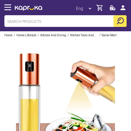
/
/
/
/
Home
Home Lifestyle
Kitchen And Dining
Kitchen Tools And Gadgets
Social-Mart