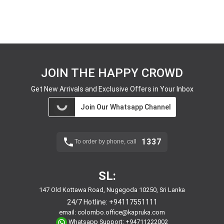
JOIN THE HAPPY CROWD
Get New Arrivals and Exclusive Offers in Your Inbox
Join Our Whatsapp Channel
1337
To order by phone, call
SL:
147 Old Kottawa Road, Nugegoda 10250, Sri Lanka
24/7 Hotline:
+94117551111
email:
colombo.office@kapruka.com
Whatsapp Support:
+94711222002