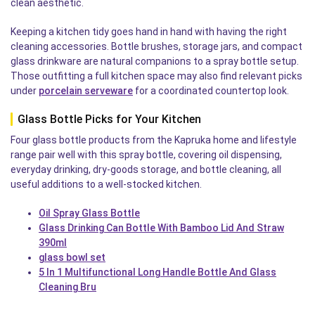
clean aesthetic.
Keeping a kitchen tidy goes hand in hand with having the right
cleaning accessories. Bottle brushes, storage jars, and compact
glass drinkware are natural companions to a spray bottle setup.
Those outfitting a full kitchen space may also find relevant picks
under
porcelain serveware
for a coordinated countertop look.
Glass Bottle Picks for Your Kitchen
Four glass bottle products from the Kapruka home and lifestyle
range pair well with this spray bottle, covering oil dispensing,
everyday drinking, dry-goods storage, and bottle cleaning, all
useful additions to a well-stocked kitchen.
Oil Spray Glass Bottle
Glass Drinking Can Bottle With Bamboo Lid And Straw
390ml
glass bowl set
5 In 1 Multifunctional Long Handle Bottle And Glass
Cleaning Bru