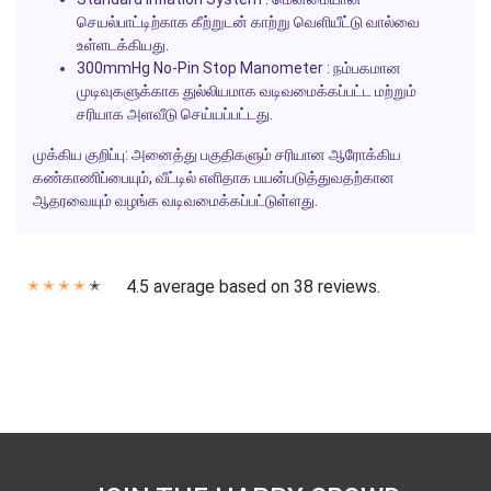
செயல்பாட்டிற்காக கீற்றுடன் காற்று வெளியீட்டு வால்வை
உள்ளடக்கியது.
300mmHg No-Pin Stop Manometer
: நம்பகமான
முடிவுகளுக்காக துல்லியமாக வடிவமைக்கப்பட்ட மற்றும்
சரியாக அளவீடு செய்யப்பட்டது.
முக்கிய குறிப்பு:
அனைத்து பகுதிகளும் சரியான ஆரோக்கிய
கண்காணிப்பையும், வீட்டில் எளிதாக பயன்படுத்துவதற்கான
ஆதரவையும் வழங்க வடிவமைக்கப்பட்டுள்ளது.
4.5 average based on 38 reviews.
✭
✭
✭
✭
✭