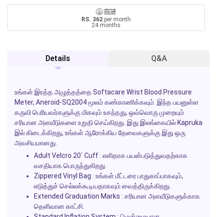
RS. 362
per month
24 months
Details
Q&A
உங்கள் இரத்த அழுத்தத்தை
Softacare
Wrist Blood Pressure
Meter, Aneroid-SQ2004 மூலம் கண்காணிக்கவும். இந்த பயனுள்ள
கருவி பெரியவர்களுக்கு மிகவும் உகந்தது, ஒவ்வொரு முறையும்
சரியான அளவீடுகளை உறுதி செய்கிறது. இது இலங்கையில்
Kapruka
இல் கிடைக்கிறது, உங்கள் ஆரோக்கிய தேவைகளுக்கு இது ஒரு
அவசியமானது.
Adult Velcro 20` Cuff
: எளிதாக பயன்படுத்துவதற்காக
வசதியாக பொருந்துகிறது.
Zippered Vinyl Bag
: உங்கள் மீட்டரை பாதுகாப்பாகவும்,
எடுத்துச் செல்லக்கூடியதாகவும் வைத்திருக்கிறது.
Extended Graduation Marks
: சரியான அளவீடுகளுக்காக
தெளிவான காட்சி.
Standard Inflation System
: மென்மையான