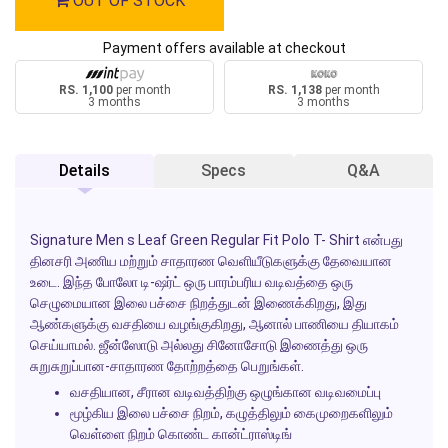
OUT OF STOCK
Payment offers available at checkout
RS. 1,100
per month
RS. 1,138
per month
3 months
3 months
Details
Specs
Q&A
Signature Men s Leaf Green Regular Fit Polo T- Shirt என்பது
தினசரி அணிய மற்றும் சாதாரண வெளியீடுகளுக்கு தேவையான
உடை. இந்த போலோ டி-ஷர்ட் ஒரு பாரம்பரிய வடிவத்தை ஒரு
செழுமையான இலை பச்சை நிறத்துடன் இணைக்கிறது, இது
ஆண்களுக்கு வசதியை வழங்குகிறது, ஆனால் பாணியை தியாகம்
செய்யாமல். ஜீன்ஸோடு அல்லது சினோசோடு இணைத்து ஒரு
சுறுசுறுப்பான-சாதாரண தோற்றத்தை பெறுங்கள்.
வசதியான, சீரான வடிவத்திற்கு ஒழுங்கான வடிவமைப்பு
மூழ்கிய இலை பச்சை நிறம், கழுத்திலும் கைமுறைகளிலும்
வெள்ளை நிறம் கொண்ட கான்ட்ராஸ்டிங்