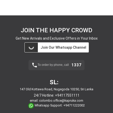
JOIN THE HAPPY CROWD
Get New Arrivals and Exclusive Offers in Your Inbox
Join Our Whatsapp Channel
1337
To order by phone, call
SL:
147 Old Kottawa Road, Nugegoda 10250, Sri Lanka
24/7 Hotline:
+94117551111
email:
colombo.office@kapruka.com
Whatsapp Support:
+94711222002