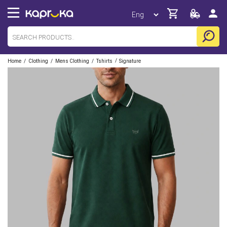
/
/
/
/
Home
Clothing
Mens Clothing
Tshirts
Signature