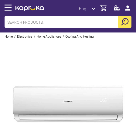
/
/
/
Home
Electronics
Home Appliances
Cooling And Heating