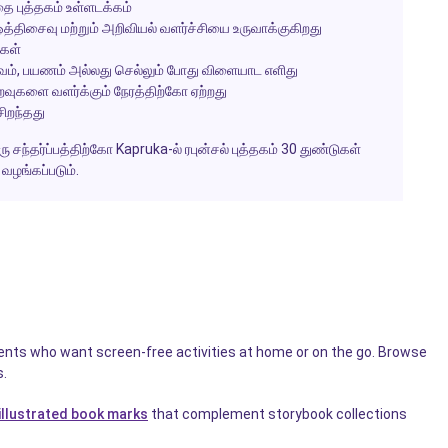
 புத்தகம் உள்ளடக்கம்
த்திசைவு மற்றும் அறிவியல் வளர்ச்சியை உருவாக்குகிறது
்கள்
வடிவம், பயணம் அல்லது செல்லும் போது விளையாட எளிது
ுகளை வளர்க்கும் நேரத்திற்கோ ஏற்றது
சிறந்தது
சந்தர்ப்பத்திற்கோ Kapruka-ல் ரபுன்சல் புத்தகம் 30 துண்டுகள்
 வழங்கப்படும்.
rents who want screen-free activities at home or on the go. Browse
s.
illustrated book marks
that complement storybook collections