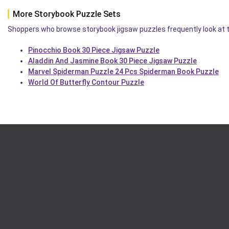
More Storybook Puzzle Sets
Shoppers who browse storybook jigsaw puzzles frequently look at t
Pinocchio Book 30 Piece Jigsaw Puzzle
Aladdin And Jasmine Book 30 Piece Jigsaw Puzzle
Marvel Spiderman Puzzle 24 Pcs Spiderman Book Puzzle
World Of Butterfly Contour Puzzle