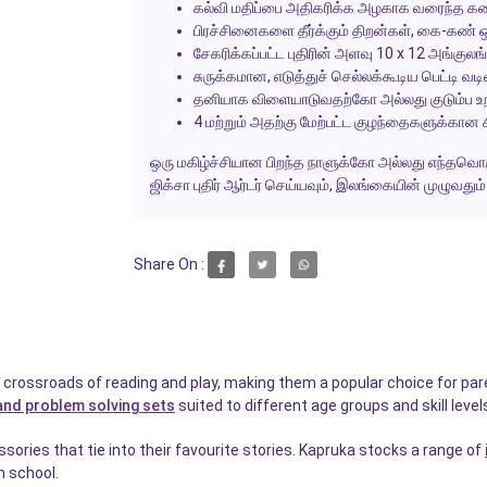
கல்வி மதிப்பை அதிகரிக்க அழகாக வரைந்த கதை
பிரச்சினைகளை தீர்க்கும் திறன்கள், கை-கண் ஒ
சேகரிக்கப்பட்ட புதிரின் அளவு 10 x 12 அங்குலங
சுருக்கமான, எடுத்துச் செல்லக்கூடிய பெட்டி 
தனியாக விளையாடுவதற்கோ அல்லது குடும்ப உறவ
4 மற்றும் அதற்கு மேற்பட்ட குழந்தைகளுக்கான 
ஒரு மகிழ்ச்சியான பிறந்த நாளுக்கோ அல்லது எந்தவொரு 
ஜிக்சா புதிர் ஆர்டர் செய்யவும், இலங்கையின் முழுவதும்
Share On :
e crossroads of reading and play, making them a popular choice for pa
and problem solving sets
suited to different age groups and skill level
ories that tie into their favourite stories. Kapruka stocks a range of
n school.