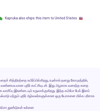
Kapruka also ships this item to United States
 கதைச் சித்திரத்தை உயிர்ப்பிக்கிறது, ரபுன்சல் தனது கோபுரத்தில்,
ரு வண்ணமயமான புதிர் காட்சியுடன். இது அழகாக வரைந்த கதை
க்கை வாசிப்பு இரண்டையும் உருவாக்குகிறது. இந்த கம்போ பேக் இளம்
பாடு மற்றும் புதிர் ஆர்வலர்களுக்கான ஒரு யோசனை மிக்க பரிசாக
ஜிக்சா துண்டுகள் உள்ளன