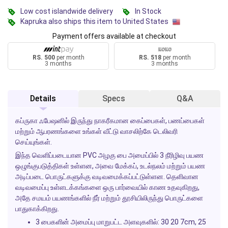
Low cost islandwide delivery
In Stock
Kapruka also ships this item to United States
Payment offers available at checkout
RS. 500
per month
RS. 518
per month
3 months
3 months
Details
Specs
Q&A
கப்ருகா ஃபேஷனில் இருந்து நாகரீகமான கைப்பைகள், பணப்பைகள்
மற்றும் ஆபரணங்களை உங்கள் வீட்டு வாசலிற்கே டெலிவரி
செய்யுங்கள்.
இந்த வெளிப்படையான PVC அழகு பை அமைப்பில் 3 நீரிழிவு பயண
ஒழுங்குபடுத்திகள் உள்ளன, அவை மேக்கப், உடல்நலம் மற்றும் பயண
அடிப்படை பொருட்களுக்கு வடிவமைக்கப்பட்டுள்ளன. தெளிவான
வடிவமைப்பு உள்ளடக்கங்களை ஒரு பார்வையில் காண உதவுகிறது,
அதே சமயம் பயணங்களில் நீர் மற்றும் தூசியிலிருந்து பொருட்களை
பாதுகாக்கிறது.
3 பைகளின் அமைப்பு மாறுபட்ட அளவுகளில்: 30 20 7cm, 25