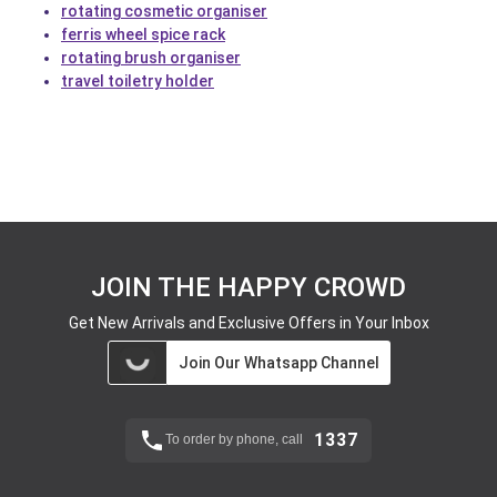
rotating cosmetic organiser
ferris wheel spice rack
rotating brush organiser
travel toiletry holder
JOIN THE HAPPY CROWD
Get New Arrivals and Exclusive Offers in Your Inbox
Join Our Whatsapp Channel
1337
To order by phone, call