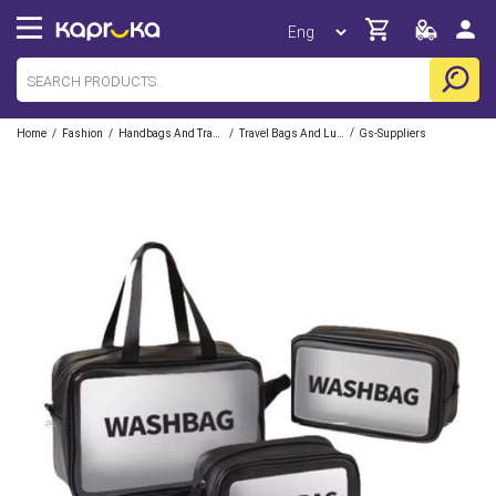
/
/
/
/
Home
Fashion
Handbags And Travel Accessories
Travel Bags And Luggage
Gs-Suppliers