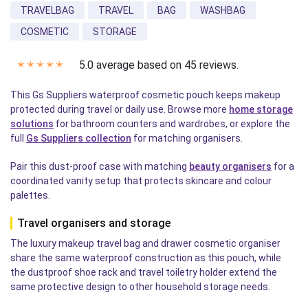
TRAVELBAG
TRAVEL
BAG
WASHBAG
COSMETIC
STORAGE
5.0 average based on 45 reviews.
✭
✭
✭
✭
✭
This Gs Suppliers waterproof cosmetic pouch keeps makeup
protected during travel or daily use. Browse more
home storage
solutions
for bathroom counters and wardrobes, or explore the
full
Gs Suppliers collection
for matching organisers.
Pair this dust-proof case with matching
beauty organisers
for a
coordinated vanity setup that protects skincare and colour
palettes.
Travel organisers and storage
The luxury makeup travel bag and drawer cosmetic organiser
share the same waterproof construction as this pouch, while
the dustproof shoe rack and travel toiletry holder extend the
same protective design to other household storage needs.