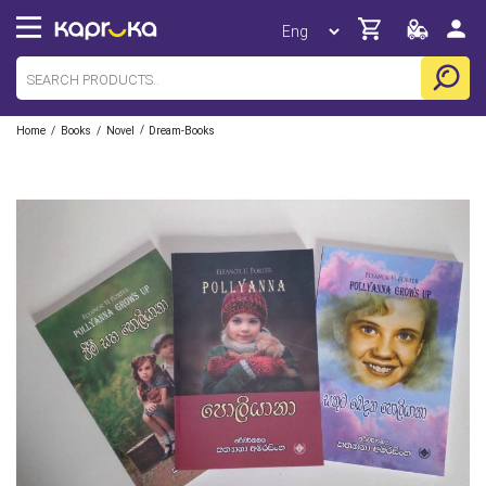
/
/
/
Home
Books
Novel
Dream-Books