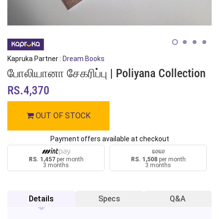
Kapruka Partner :
Dream Books
போலியானா சேகரிப்பு | Poliyana Collection
RS.4,370
OUT OF STOCK
Payment offers available at checkout
RS. 1,457
per month
RS. 1,508
per month
3 months
3 months
Details
Specs
Q&A