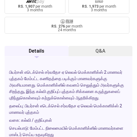
RS. 1,907
per month
RS. 1,973
per month
3 months
3 months
RS. 276
per month
24 months
Details
Q&A
பியர்சன் எடெக்செல் சர்வதேச ஏ லெவல் மெக்கானிக்ஸ் 2 மாணவர்
புத்தகம் மேம்பட்ட கணிதத்தை படிக்கும் மாணவர்களுக்கு
அவசியமானது. மெக்கானிக்ஸில் கவனம் செலுத்தும் அவர்களுக்கு
சிறந்தது, இந்த கல்வி குறிப்புப் புத்தகம் சிக்கலான கருத்துகளைப்
புரிந்துகொள்ளவும் கற்றுக்கொள்ளவும் ஆதரிக்கிறது.
தலைப்பு: பியர்சன் எடெக்செல் சர்வதேச ஏ லெவல் மெக்கானிக்ஸ் 2
மாணவர் புத்தகம்
வகை: கல்வி / குறிப்புகள்
செயல்பாடு: மேம்பட்ட நிலைமையில் மெக்கானிக்ஸில் மாணவர்களை
மாஸ்டர் செய்ய உதவுகிறது