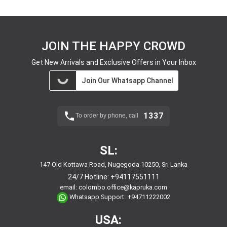
JOIN THE HAPPY CROWD
Get New Arrivals and Exclusive Offers in Your Inbox
Join Our Whatsapp Channel
1337
To order by phone, call
SL:
147 Old Kottawa Road, Nugegoda 10250, Sri Lanka
24/7 Hotline:
+94117551111
email:
colombo.office@kapruka.com
Whatsapp Support:
+94711222002
USA: