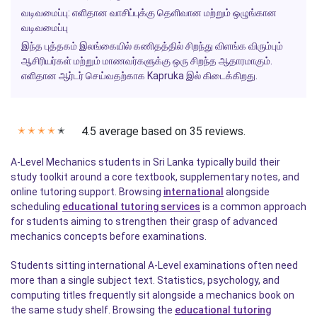
வடிவமைப்பு: எளிதான வாசிப்புக்கு தெளிவான மற்றும் ஒழுங்கான
வடிவமைப்பு
இந்த புத்தகம் இலங்கையில் கணிதத்தில் சிறந்து விளங்க விரும்பும்
ஆசிரியர்கள் மற்றும் மாணவர்களுக்கு ஒரு சிறந்த ஆதாரமாகும்.
எளிதான ஆர்டர் செய்வதற்காக Kapruka இல் கிடைக்கிறது.
4.5 average based on 35 reviews.
✭
✭
✭
✭
✭
A-Level Mechanics students in Sri Lanka typically build their
study toolkit around a core textbook, supplementary notes, and
online tutoring support. Browsing
international
alongside
scheduling
educational tutoring services
is a common approach
for students aiming to strengthen their grasp of advanced
mechanics concepts before examinations.
Students sitting international A-Level examinations often need
more than a single subject text. Statistics, psychology, and
computing titles frequently sit alongside a mechanics book on
the same study shelf. Browsing the
educational tutoring