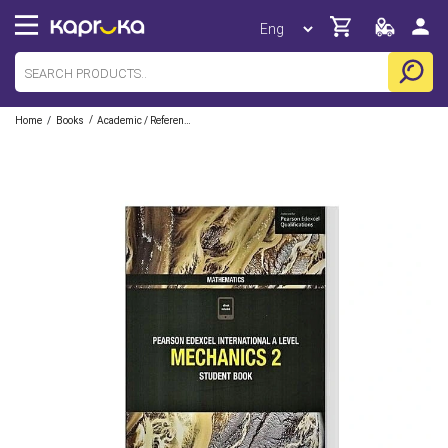
/
/
Home
Books
Academic / Reference