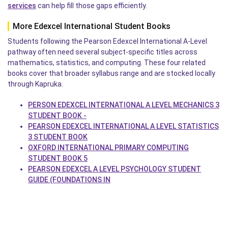
services
can help fill those gaps efficiently.
More Edexcel International Student Books
Students following the Pearson Edexcel International A-Level
pathway often need several subject-specific titles across
mathematics, statistics, and computing. These four related
books cover that broader syllabus range and are stocked locally
through Kapruka.
PERSON EDEXCEL INTERNATIONAL A LEVEL MECHANICS 3
STUDENT BOOK -
PEARSON EDEXCEL INTERNATIONAL A LEVEL STATISTICS
3 STUDENT BOOK
OXFORD INTERNATIONAL PRIMARY COMPUTING
STUDENT BOOK 5
PEARSON EDEXCEL A LEVEL PSYCHOLOGY STUDENT
GUIDE (FOUNDATIONS IN