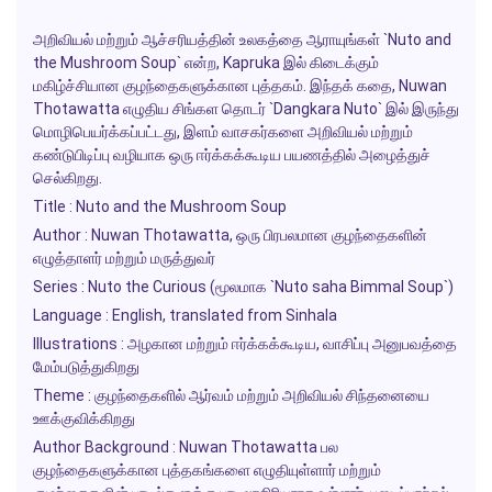
அறிவியல் மற்றும் ஆச்சரியத்தின் உலகத்தை ஆராயுங்கள் `Nuto and
the Mushroom Soup` என்ற, Kapruka இல் கிடைக்கும்
மகிழ்ச்சியான குழந்தைகளுக்கான புத்தகம். இந்தக் கதை, Nuwan
Thotawatta எழுதிய சிங்கள தொடர் `Dangkara Nuto` இல் இருந்து
மொழிபெயர்க்கப்பட்டது, இளம் வாசகர்களை அறிவியல் மற்றும்
கண்டுபிடிப்பு வழியாக ஒரு ஈர்க்கக்கூடிய பயணத்தில் அழைத்துச்
செல்கிறது.
Title : Nuto and the Mushroom Soup
Author : Nuwan Thotawatta, ஒரு பிரபலமான குழந்தைகளின்
எழுத்தாளர் மற்றும் மருத்துவர்
Series : Nuto the Curious (மூலமாக `Nuto saha Bimmal Soup`)
Language : English, translated from Sinhala
Illustrations : அழகான மற்றும் ஈர்க்கக்கூடிய, வாசிப்பு அனுபவத்தை
மேம்படுத்துகிறது
Theme : குழந்தைகளில் ஆர்வம் மற்றும் அறிவியல் சிந்தனையை
ஊக்குவிக்கிறது
Author Background : Nuwan Thotawatta பல
குழந்தைகளுக்கான புத்தகங்களை எழுதியுள்ளார் மற்றும்