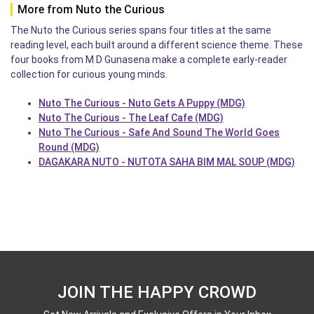
More from Nuto the Curious
The Nuto the Curious series spans four titles at the same
reading level, each built around a different science theme. These
four books from M D Gunasena make a complete early-reader
collection for curious young minds.
Nuto The Curious - Nuto Gets A Puppy (MDG)
Nuto The Curious - The Leaf Cafe (MDG)
Nuto The Curious - Safe And Sound The World Goes
Round (MDG)
DAGAKARA NUTO - NUTOTA SAHA BIM MAL SOUP (MDG)
JOIN THE HAPPY CROWD