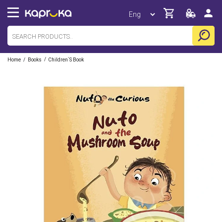
/
/
Home
Books
Children`s Book