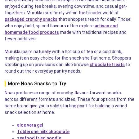
enjoyed during tea breaks, evening downtime, and casual get-
togethers. Murukku sits firmly within the broader world of
packaged crunchy snacks
that shoppers reach for daily. Those
who enjoy bold, spiced flavours often explore
artisan and
homemade food products
made with traditional recipes and
fewer additives.
Murukku pairs naturally with a hot cup of tea or a cold drink,
making it an easy choice for the snack shelf at home. Shoppers
stocking up on provisions can also browse
chocolate treats
to
round out their everyday pantry needs.
More Noas Snacks to Try
Noas produces a range of crunchy, flavour-forward snacks
across different formats and sizes. These four options from the
same brand give you a solid starting point for building a varied
snack selection at home.
aloe vera gel
Toblerone milk chocolate
seafood fried noodle