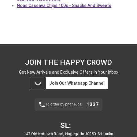
Noas Cassava Chips 100g - Snacks And Sweets
JOIN THE HAPPY CROWD
Get New Arrivals and Exclusive Offers in Your Inbox
Join Our Whatsapp Channel
1337
To order by phone, call
SL:
147 Old Kottawa Road, Nugegoda 10250, Sri Lanka